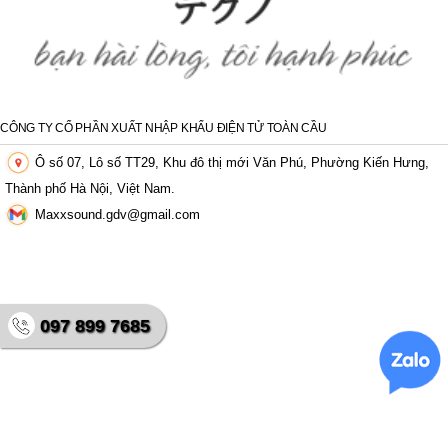
CÔNG TY CỔ PHẦN XUẤT NHẬP KHẨU ĐIỆN TỬ TOÀN CẦU
Ô số 07, Lô số TT29, Khu đô thị mới Văn Phú, Phường Kiến Hưng,
Thành phố Hà Nội, Việt Nam.
Maxxsound.gdv@gmail.com
097 899 7685