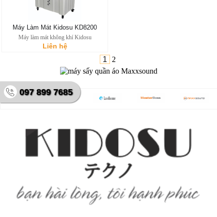
Máy Làm Mát Kidosu KD8200
Máy làm mát không khí Kidosu
Liên hệ
1
2
097 899 7685