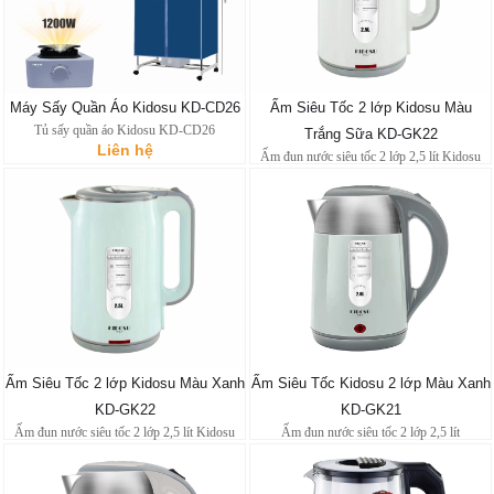
Máy Sấy Quần Áo Kidosu KD-CD26
Ấm Siêu Tốc 2 lớp Kidosu Màu
Tủ sấy quần áo Kidosu KD-CD26
Trắng Sữa KD-GK22
Liên hệ
Ấm đun nước siêu tốc 2 lớp 2,5 lít Kidosu
Liên hệ
Ấm Siêu Tốc 2 lớp Kidosu Màu Xanh
Ấm Siêu Tốc Kidosu 2 lớp Màu Xanh
KD-GK22
KD-GK21
Ấm đun nước siêu tốc 2 lớp 2,5 lít Kidosu
Ấm đun nước siêu tốc 2 lớp 2,5 lít
Liên hệ
Liên hệ