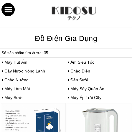
Đồ Điện Gia Dụng
Số sản phẩm tìm được: 35
Máy Hút Ẩm
Ấm Siêu Tốc
Cây Nước Nóng Lạnh
Chảo Điện
Chảo Nướng
Đèn Sưởi
Máy Làm Mát
Máy Sấy Quần Áo
Máy Sưởi
Máy Ép Trái Cây