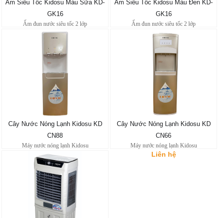
Ấm Siêu Tốc Kidosu Màu Sữa KD-
Ấm Siêu Tốc Kidosu Màu Đen KD-
GK16
GK16
Ấm đun nước siêu tốc 2 lớp
Ấm đun nước siêu tốc 2 lớp
Liên hệ
Liên hệ
Cây Nước Nóng Lạnh Kidosu KD
Cây Nước Nóng Lạnh Kidosu KD
CN88
CN66
Máy nước nóng lạnh Kidosu
Máy nước nóng lạnh Kidosu
Liên hệ
Liên hệ