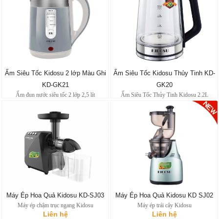
Ấm Siêu Tốc Kidosu 2 lớp Màu Ghi
Ấm Siêu Tốc Kidosu Thủy Tinh KD-
KD-GK21
GK20
Ấm đun nước siêu tốc 2 lớp 2,5 lít
Ấm Siêu Tốc Thủy Tinh Kidosu 2.2L
Liên hệ
Liên hệ
Máy Ép Hoa Quả Kidosu KD-SJ03
Máy Ép Hoa Quả Kidosu KD SJ02
Máy ép chậm trục ngang Kidosu
Máy ép trái cây Kidosu
Liên hệ
Liên hệ