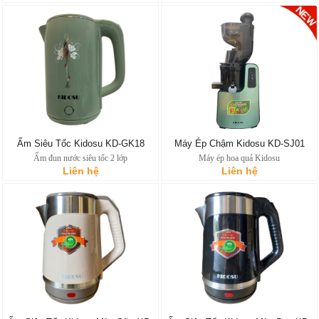
Ấm Siêu Tốc Kidosu KD-GK18
Máy Ép Chậm Kidosu KD-SJ01
Ấm đun nước siêu tốc 2 lớp
Máy ép hoa quả Kidosu
Liên hệ
Liên hệ